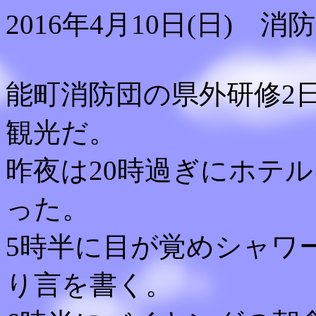
2016年4月10日(日) 
能町消防団の県外研修2
観光だ。
昨夜は20時過ぎにホテ
った。
5時半に目が覚めシャワ
り言を書く。