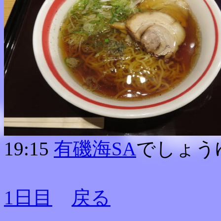
19:15
有磯海SA
でしょう
1日目
戻る