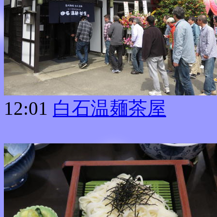
12:01
白石温麺茶屋