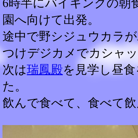
6時半にバイキングの朝
園へ向けて出発。
途中で野シジュウカラが
つけデジカメでカシャッ
次は
瑞鳳殿
を見学し昼食
た。
飲んで食べて、食べて飲