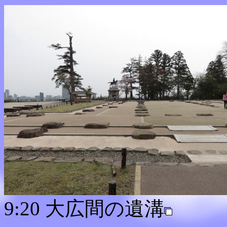
9:20 大広間の遺溝