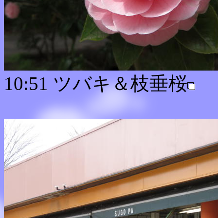
10:51 ツバキ＆枝垂桜