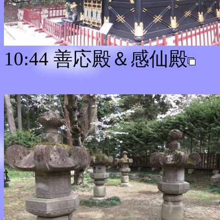
10:44 善応殿＆感仙殿