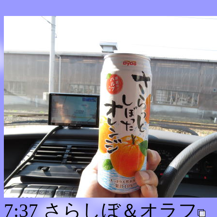
7:37 さらしぼ＆オラフ