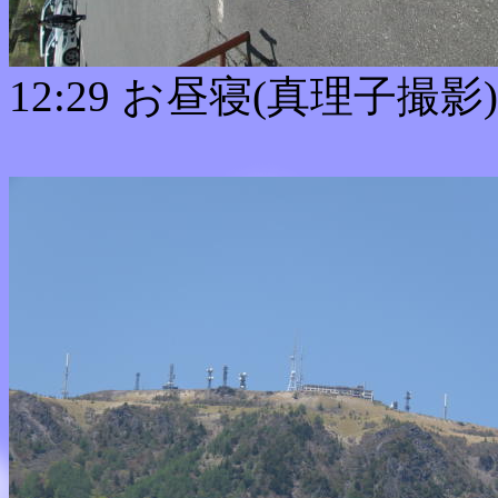
12:29 お昼寝(真理子撮影)