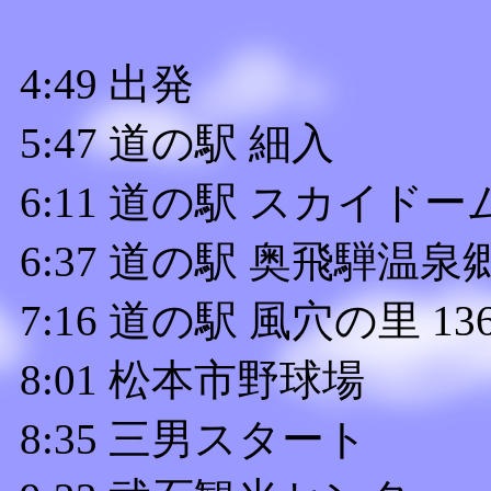
4:49 出発
5:47 道の駅 細入
6:11 道の駅 スカイドーム
6:37 道の駅 奥飛騨温泉
7:16 道の駅 風穴の里 13
8:01 松本市野球場
8:35 三男スタート