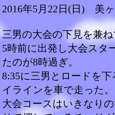
2016年5月22日(日) 美
三男の大会の下見を兼ね
5時前に出発し大会スタ
たのが8時過ぎ。
8:35に三男とロードを
イラインを車で走った。
大会コースはいきなりの