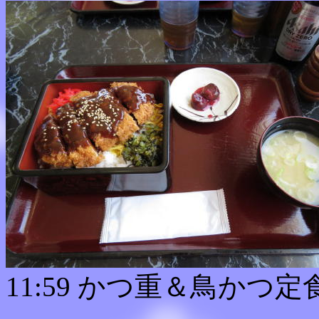
11:59 かつ重＆鳥かつ定