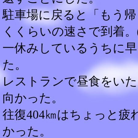
駐車場に戻ると「もう帰
くくらいの速さで到着。(
一休みしているうちに早
た。
レストランで昼食をいた
向かった。
往復404㎞はちょっと
かった。