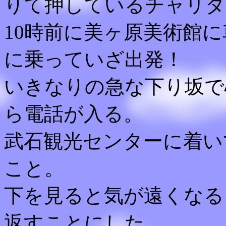
りて押しているチャリダ
10時前に美ヶ原美術館
に乗っていざ出発！
いきなりの急な下り坂で
ら電話が入る。
武石観光センターに着い
こと。
下を見ると気が遠くなる
返すことにした。