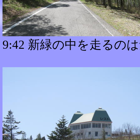
9:42 新緑の中を走るの