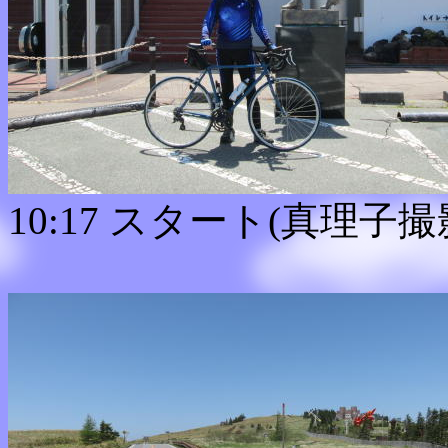
10:17 スタート(真理子撮