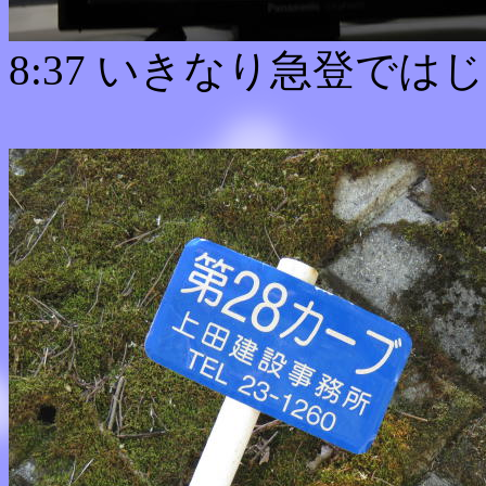
8:37 いきなり急登では