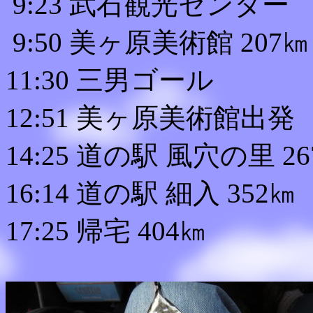
9:23 武石観光センター
9:50 美ヶ原美術館 207㎞
11:30 三男ゴール
12:51 美ヶ原美術館出発
14:25 道の駅 風穴の里 2
16:14 道の駅 細入 352㎞
17:25 帰宅 404㎞