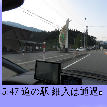
5:47 道の駅 細入は通過