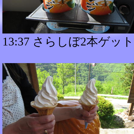
13:37 さらしぼ2本ゲット