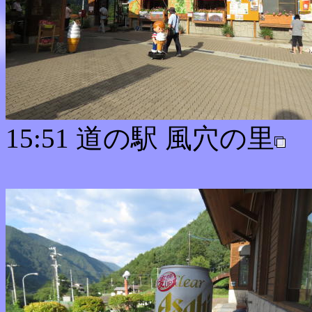
15:51 道の駅 風穴の里