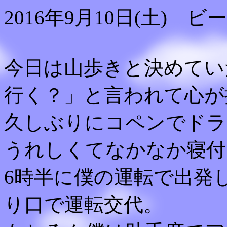
2016年9月10日(土) 
今日は山歩きと決めてい
行く？」と言われて心が
久しぶりにコペンでドラ
うれしくてなかなか寝付
6時半に僕の運転で出発
り口で運転交代。