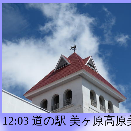
12:03 道の駅 美ヶ原高