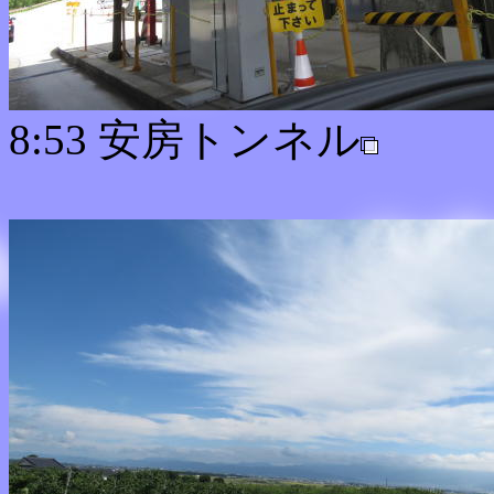
8:53 安房トンネル