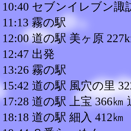
10:40 セブンイレブン諏訪
11:13 霧の駅
12:00 道の駅 美ヶ原 227
12:47 出発
13:26 霧の駅
15:42 道の駅 風穴の里 3
17:28 道の駅 上宝 366㎞
18:18 道の駅 細入 412㎞