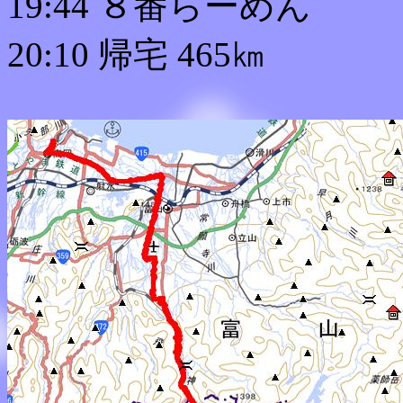
19:44 ８番らーめん
20:10 帰宅 465㎞