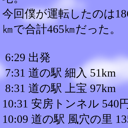
今回僕が運転したのは18
㎞で合計465㎞だった。
6:29 出発
7:31 道の駅 細入 51km
8:31 道の駅 上宝 97km
10:31 安房トンネル 540
10:09 道の駅 風穴の里 13