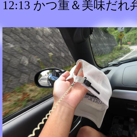
12:13 かつ重＆美味だれ