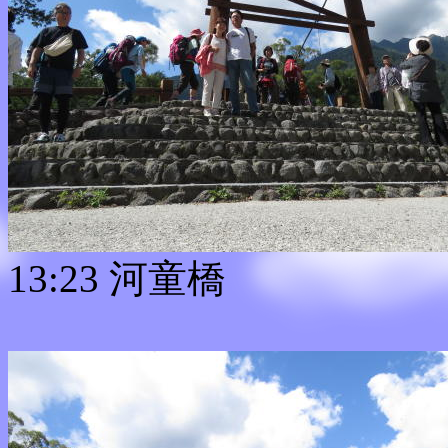
13:23 河童橋