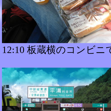
12:10 板蔵横のコンビ