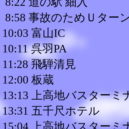
8:22 道の駅 細入
8:58 事故のためＵター
10:03 富山IC
10:11 呉羽PA
11:28 飛騨清見
12:00 板蔵
13:13 上高地バスターミ
13:31 五千尺ホテル
15:04 上高地バスターミ