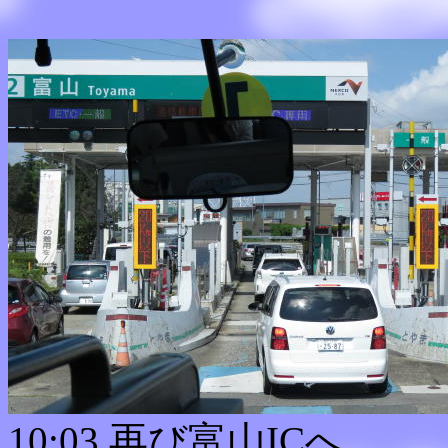
10:03 再び富山ICへ