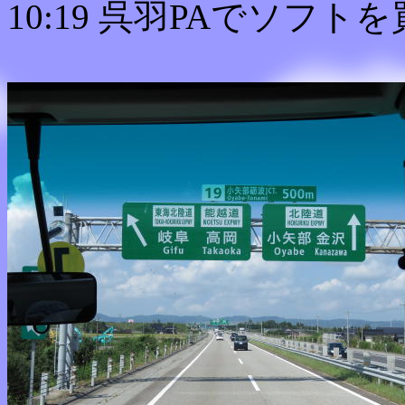
10:19 呉羽PAでソフト