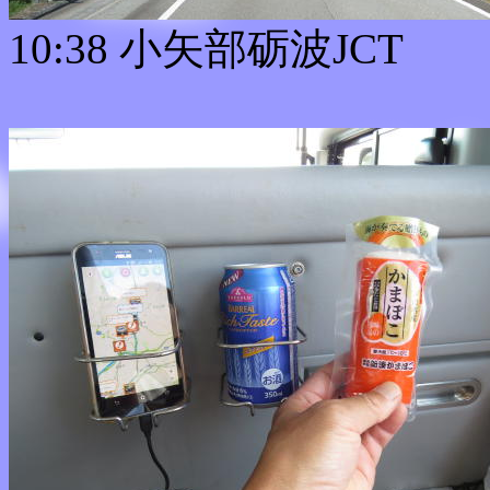
10:38 小矢部砺波JCT