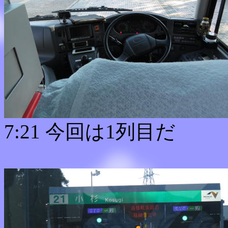
7:21 今回は1列目だ