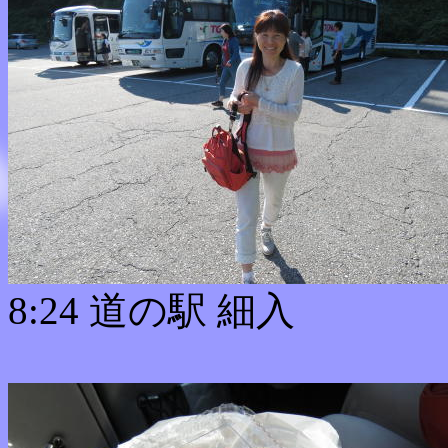
8:24 道の駅 細入