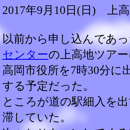
2017年9月10日(日) 上
以前から申し込んであっ
センター
の上高地ツアー
高岡市役所を7時30分に
する予定だった。
ところが道の駅細入を出
滞していた。