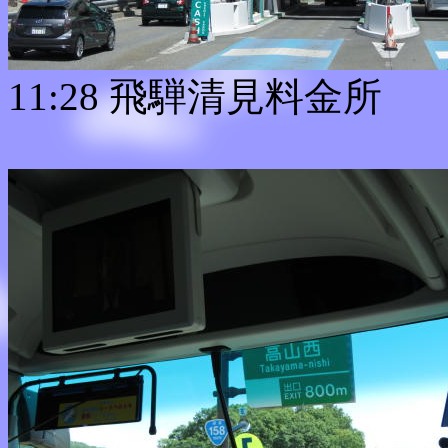
11:28 飛騨清見料金所