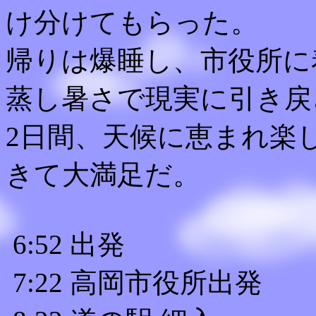
け分けてもらった。
帰りは爆睡し、市役所に
蒸し暑さで現実に引き戻
2日間、天候に恵まれ楽
きて大満足だ。
6:52 出発
7:22 高岡市役所出発