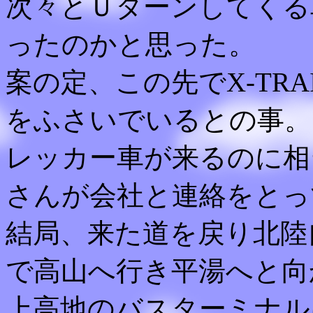
次々とＵターンしてくる
ったのかと思った。
案の定、この先でX-TR
をふさいでいるとの事。
レッカー車が来るのに相
さんが会社と連絡をとっ
結局、来た道を戻り北陸
で高山へ行き平湯へと向
上高地のバスターミナルに