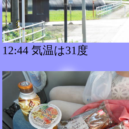
12:44 気温は31度