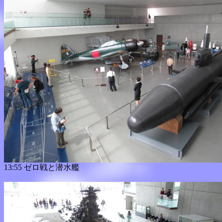
13:55 ゼロ戦と潜水艦