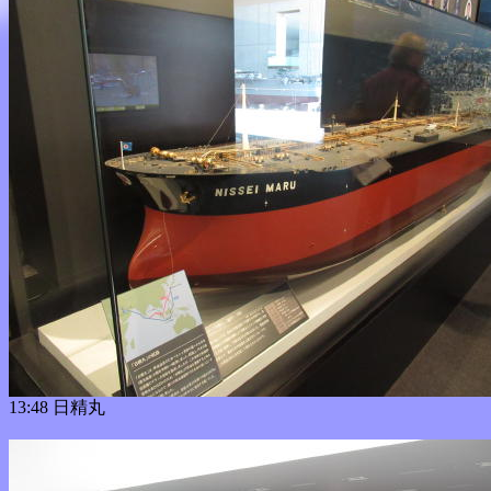
13:48 日精丸