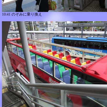
10:41 のぞみに乗り換え