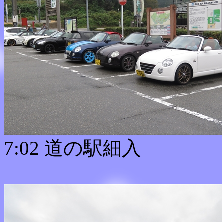
7:02 道の駅細入