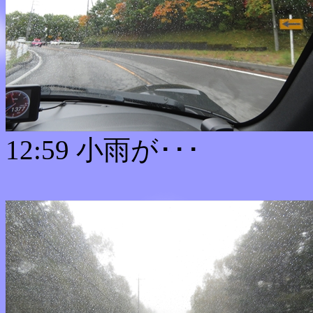
12:59 小雨が･･･