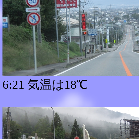
6:21 気温は18℃