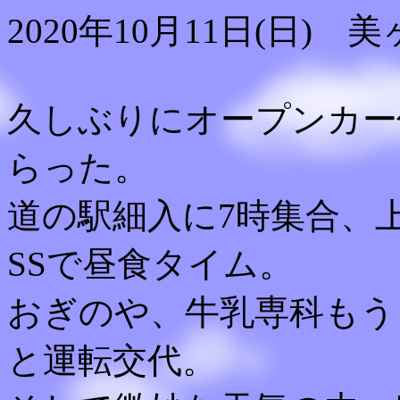
2020年10月11日(日) 
久しぶりにオープンカー
らった。
道の駅細入に7時集合、
SSで昼食タイム。
おぎのや、牛乳専科もう
と運転交代。