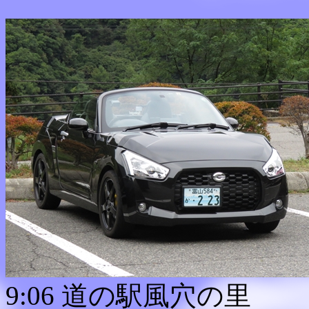
9:06 道の駅風穴の里