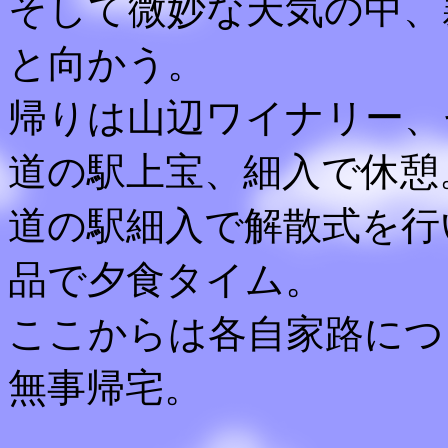
そして微妙な天気の中、
と向かう。
帰りは山辺ワイナリー、
道の駅上宝、細入で休憩
道の駅細入で解散式を行
品で夕食タイム。
ここからは各自家路につき
無事帰宅。