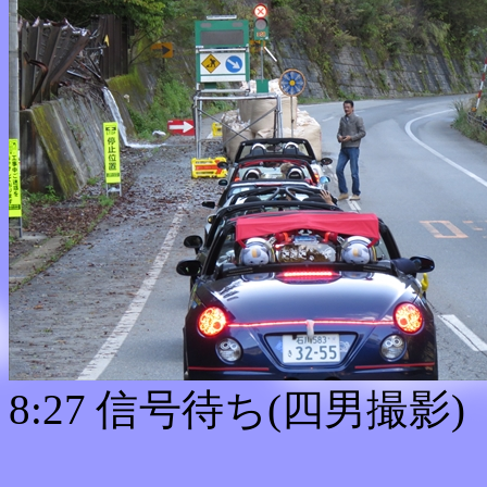
8:27 信号待ち(四男撮影)