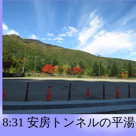
8:31 安房トンネルの平