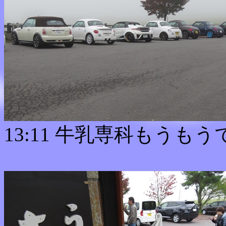
13:11 牛乳専科もうも