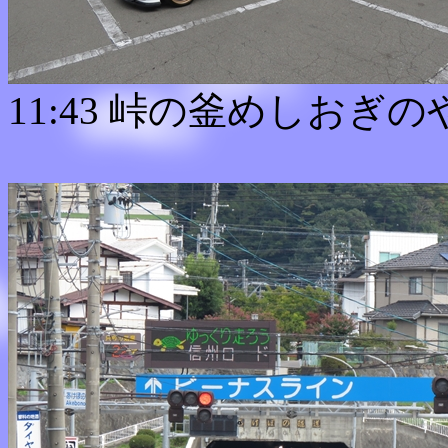
11:43 峠の釜めしおぎ