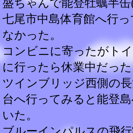
盛ちゃんで能登牡蠣半缶(3
七尾市中島体育館へ行っ
なかった。
コンビニに寄ったがトイ
に行ったら休業中だった
ツインブリッジ西側の長
台へ行ってみると能登島
いた。
ブルーインパルスの飛行