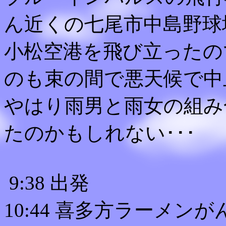
ん近くの七尾市中島野球
小松空港を飛び立ったの
のも束の間で悪天候で中
やはり雨男と雨女の組み
たのかもしれない･･･
9:38 出発
10:44 喜多方ラーメンが