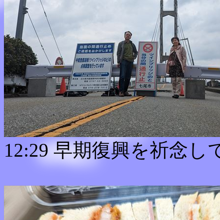
12:29 早期復興を祈念し