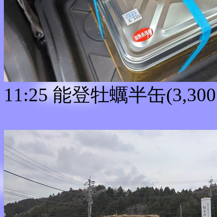
11:25 能登牡蠣半缶(3,30