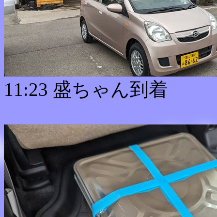
11:23 盛ちゃん到着