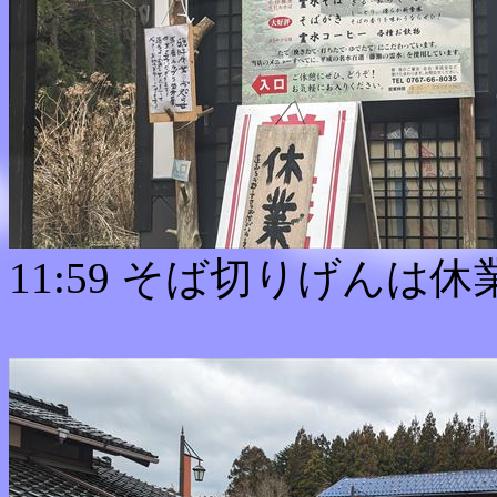
11:59 そば切りげんは