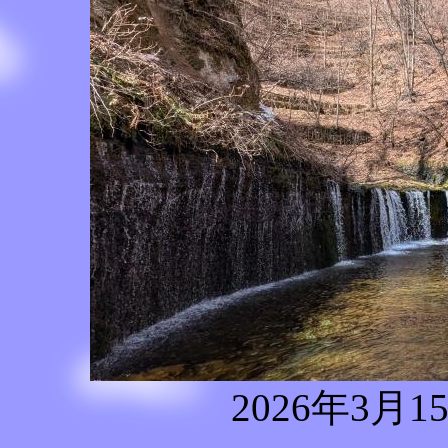
2026年3月